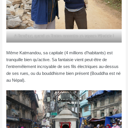
A Bandipur, quand un Breton rencontre un paysan Népalais !
Même Katmandou, sa capitale (4 millions d’habitants) est
tranquille bien qu’active. Sa fantaisie vient peut-être de
l’entremêlement incroyable de ses fils électriques au-dessus
de ses rues, ou du bouddhisme bien présent (Bouddha est né
au Népal).