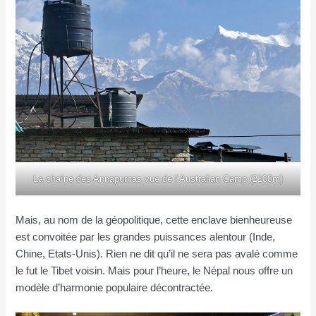
La chaîne des Annapurnas vue de l’Australian Camp (2100m)
Mais, au nom de la géopolitique, cette enclave bienheureuse
est convoitée par les grandes puissances alentour (Inde,
Chine, Etats-Unis). Rien ne dit qu’il ne sera pas avalé comme
le fut le Tibet voisin. Mais pour l’heure, le Népal nous offre un
modèle d’harmonie populaire décontractée.