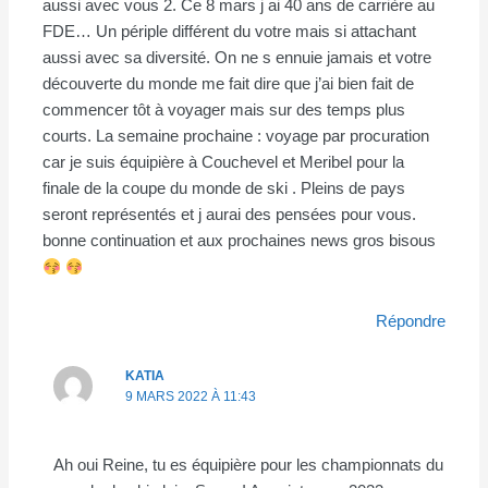
aussi avec vous 2. Ce 8 mars j ai 40 ans de carrière au
FDE… Un périple différent du votre mais si attachant
aussi avec sa diversité. On ne s ennuie jamais et votre
découverte du monde me fait dire que j’ai bien fait de
commencer tôt à voyager mais sur des temps plus
courts. La semaine prochaine : voyage par procuration
car je suis équipière à Couchevel et Meribel pour la
finale de la coupe du monde de ski . Pleins de pays
seront représentés et j aurai des pensées pour vous.
bonne continuation et aux prochaines news gros bisous
Répondre
KATIA
9 MARS 2022 À 11:43
Ah oui Reine, tu es équipière pour les championnats du