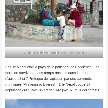
Pokhara, blabla en famille sur un rond point
Et si le Népal était le pays de la patience, de l’indolence, une
sorte de survivance des temps anciens dans le monde
d’aujourd’hui ? Protégée de l’agitation par ses sommets
mythiques (Annapurna, Everest…), le Népal couve sa
population qui cultive un art de vivre joyeux, musical et festif.