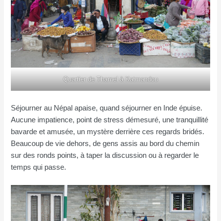
Quartier de Thamel à Katmandou
Séjourner au Népal apaise, quand séjourner en Inde épuise.
Aucune impatience, point de stress démesuré, une tranquillité
bavarde et amusée, un mystère derrière ces regards bridés.
Beaucoup de vie dehors, de gens assis au bord du chemin
sur des ronds points, à taper la discussion ou à regarder le
temps qui passe.