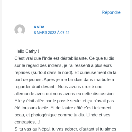
Répondre
KATIA
8 MARS 2022 À 07:42
Hello Cathy !
C’est vrai que l’Inde est déstabilisante. Ce que tu dis
sur le regard des indiens, je l’ai ressenti à plusieurs
reprises (surtout dans le nord). Et curieusement de la
part de jeunes. Après je me blindais dans ma bulle à
regarder droit devant ! Nous avons croisé une
allemande avec qui nous avons eu cette discussion.
Elle y était allée par le passé seule, et ça n’avait pas
été toujours facile. Et de l’autre côté c’est tellement
beau, et photogénique comme tu dis. L’Inde et ses
contrastes…!
Si tu vas au Népal, tu vas adorer, d’autant si tu aimes