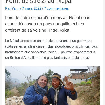
Point de stress au Népal
Par
Yann
/
7 mars 2022
/
7 commentaires
Lors de notre séjour d’un mois au Népal nous
avons découvert un pays tranquille et bien
différent de sa voisine l’Inde. Récit.
Le Népalais est plus calme, plus souriant, plus gourmand
(pâtisseries à la française), plus alcoolique, plus chinois, plus
montagnard que son voisin Indien. Il pourrait s’apparenter à
un Breton d’Asie. Il semble plus fantaisiste et plus rieur.