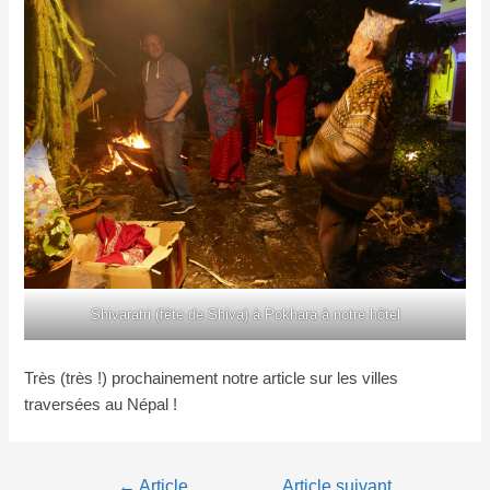
Shivaratri (fête de Shiva) à Pokhara à notre hôtel
Très (très !) prochainement notre article sur les villes
traversées au Népal !
Navigation
←
Article
Article suivant