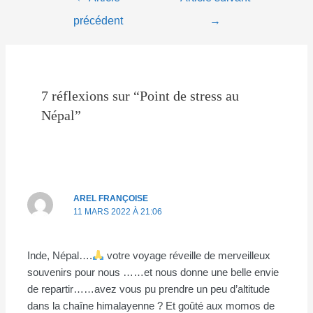
de
précédent
→
l’article
7 réflexions sur “Point de stress au
Népal”
AREL FRANÇOISE
11 MARS 2022 À 21:06
Inde, Népal….
votre voyage réveille de merveilleux
souvenirs pour nous ……et nous donne une belle envie
de repartir……avez vous pu prendre un peu d’altitude
dans la chaîne himalayenne ? Et goûté aux momos de