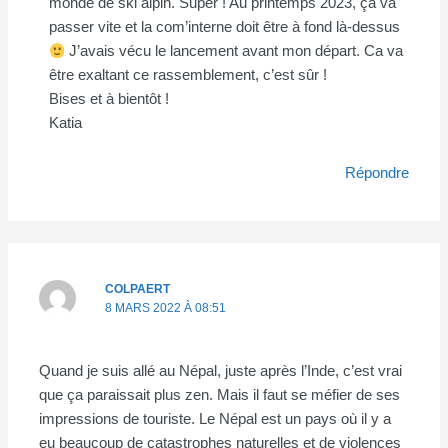
monde de ski alpin. Super ! Au printemps 2023, ça va
passer vite et la com’interne doit être à fond là-dessus
J’avais vécu le lancement avant mon départ. Ca va
être exaltant ce rassemblement, c’est sûr !
Bises et à bientôt !
Katia
Répondre
COLPAERT
8 MARS 2022 À 08:51
Quand je suis allé au Népal, juste après l’Inde, c’est vrai
que ça paraissait plus zen. Mais il faut se méfier de ses
impressions de touriste. Le Népal est un pays où il y a
eu beaucoup de catastrophes naturelles et de violences